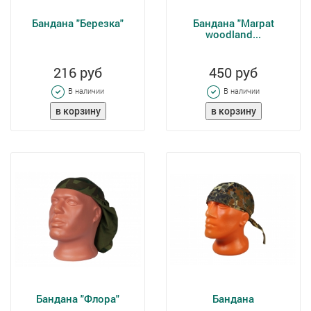
Бандана "Березка"
Бандана "Marpat
woodland...
216 руб
450 руб
В наличии
В наличии
Бандана "Флора"
Бандана