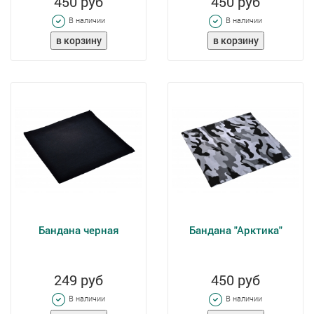
450 руб
450 руб
В наличии
В наличии
Бандана черная
Бандана "Арктика"
249 руб
450 руб
В наличии
В наличии