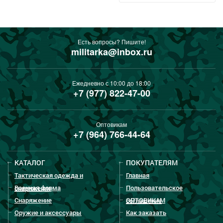
Есть вопросы? Пишите!
militarka@inbox.ru
Ежедневно с 10:00 до 18:00
+7 (977) 822-47-00
Оптовикам
+7 (964) 766-44-64
КАТАЛОГ
ПОКУПАТЕЛЯМ
Тактическая одежда и
Главная
Военная форма
Пользовательское
снаряжение
Снаряжение
ОПТОВИКАМ
соглашение
Оружие и аксессуары
Как заказать