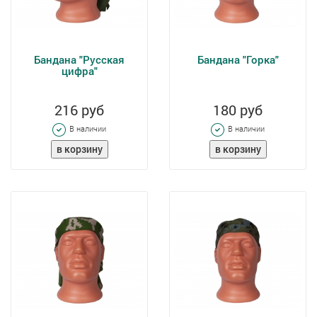
Бандана "Русская
Бандана "Горка"
цифра"
216 руб
180 руб
В наличии
В наличии