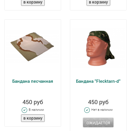
Бандана песчанная
Бандана "Flecktarn-d"
450 руб
450 руб
В наличии
Нет в наличии
ОЖИДАЕТСЯ