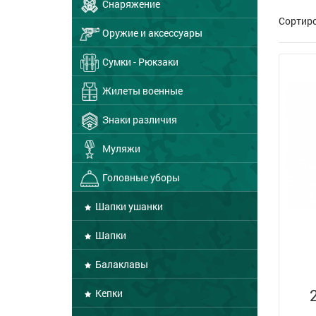
Снаряжение
Сортир
Оружие и аксессуары
Сумки - Рюкзаки
Жилеты военные
Знаки различия
Муляжи
Головные уборы
Шапки ушанки
Шапки
Балаклавы
Кепки