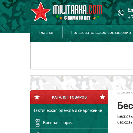
Еж
+7
Главная
Пользовательское соглашение
Распродажа
Милитар
КАТАЛОГ ТОВАРОВ
Бе
Тактическая одежда и снаряжение
Бескозы
бескозы
Военная форма