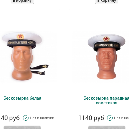
Бескозырка белая
Бескозырка парадна
советская
140 руб
1140 руб
Нет в наличии
Нет в н