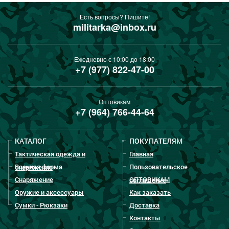
Есть вопросы? Пишите!
militarka@inbox.ru
Ежедневно с 10:00 до 18:00
+7 (977) 822-47-00
Оптовикам
+7 (964) 766-44-64
КАТАЛОГ
ПОКУПАТЕЛЯМ
Тактическая одежда и
Главная
Военная форма
Пользовательское
снаряжение
Снаряжение
ОПТОВИКАМ
соглашение
Оружие и аксессуары
Как заказать
Сумки - Рюкзаки
Доставка
Контакты