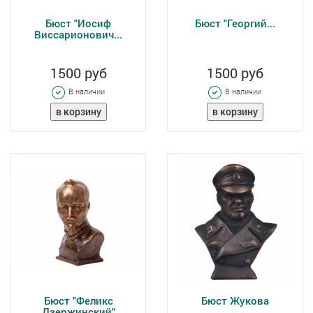
Бюст "Иосиф
Бюст "Георгий...
Виссарионович...
1500 руб
1500 руб
В наличии
В наличии
Бюст "Феликс
Бюст Жукова
Дзержинский"