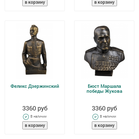
Феликс Дзержинский
Бюст Маршала
победы Жукова
3360 руб
3360 руб
В наличии
В наличии