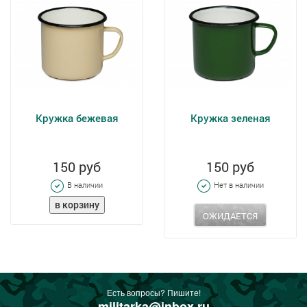
Кружка бежевая
Кружка зеленая
150 руб
150 руб
В наличии
Нет в наличии
ОЖИДАЕТСЯ
Есть вопросы? Пишите!
militarka@inbox.ru