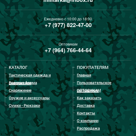
Ежедневно с 10:00 до 18:00
+7 (977) 822-47-00
Оптовикам
+7 (964) 766-44-64
КАТАЛОГ
ПОКУПАТЕЛЯМ
Тактическая одежда и
Главная
Военная форма
Пользовательское
снаряжение
Снаряжение
ОПТОВИКАМ
соглашение
Оружие и аксессуары
Как заказать
Сумки - Рюкзаки
Доставка
Контакты
О компании
Распродажа