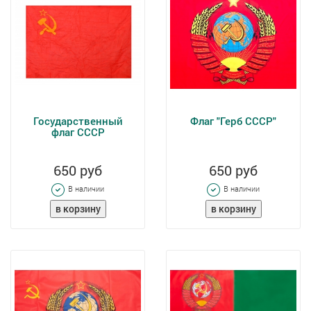
Государственный
Флаг "Герб СССР"
флаг СССР
650 руб
650 руб
В наличии
В наличии