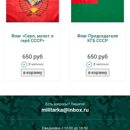
Флаг «Серп, молот и
Флаг Председателя
герб СССР»
КГБ СССР
650 руб
650 руб
В наличии
В наличии
Есть вопросы? Пишите!
militarka@inbox.ru
Ежедневно с 10:00 до 18:00