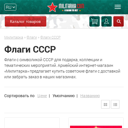
Мен
Каталог товаров
Милитарка
»
Флаги
»
Флаги СССР
Флаги СССР
Флаги с символикой СССР для подарка, коллекции и
тематических мероприятий. Армейский интернет-магазин
«Милитарка» предлагает купить советские флаги с доставкой
или забрать заказ в наших магазинах.
Сортировать по
Цене
|
Умолчанию
|
Названию