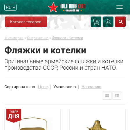
Мен
Каталог товаров
Милитарка
»
Снаряжение
»
Фляжки - Котелки
Фляжки и котелки
Оригинальные армейские фляжки и котелки
производства СССР, России и стран НАТО.
Сортировать по
Цене
|
Умолчанию
|
Названию