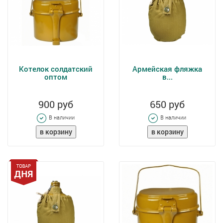
Котелок солдатский
Армейская фляжка
оптом
в...
900 руб
650 руб
В наличии
В наличии