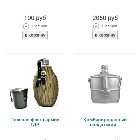
100 руб
2050 руб
В наличии
В наличии
Полевая фляга армии
Комбинированный
ГДР
солдатский...