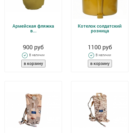
Армейская фляжка
Котелок солдатский
в...
розница
900 руб
1100 руб
В наличии
В наличии