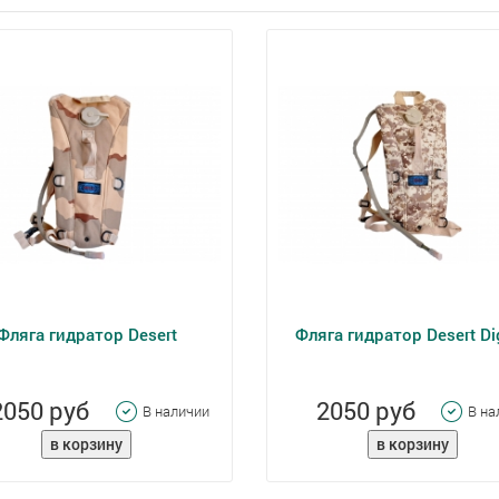
Фляга гидратор Desert
Фляга гидратор Desert Dig
2050 руб
2050 руб
В наличии
В на