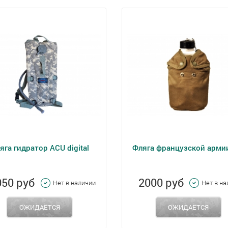
яга гидратор ACU digital
Фляга французской армии
050 руб
2000 руб
Нет в наличии
Нет в н
ОЖИДАЕТСЯ
ОЖИДАЕТСЯ