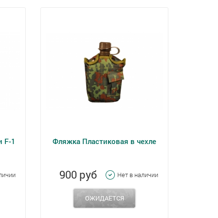
 F-1
Фляжка Пластиковая в чехле
900 руб
аличии
Нет в наличии
ОЖИДАЕТСЯ