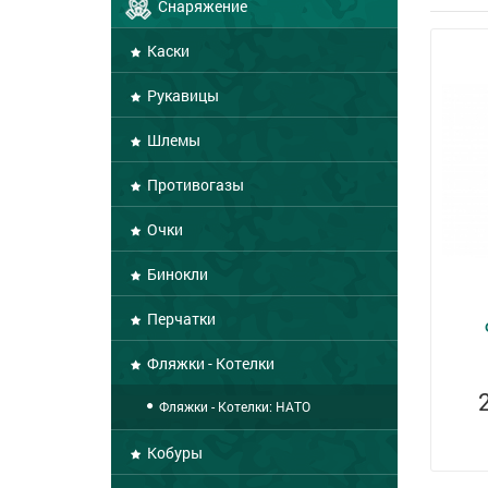
Снаряжение
Каски
Рукавицы
Шлемы
Противогазы
Очки
Бинокли
Перчатки
Фляжки - Котелки
Фляжки - Котелки: НАТО
Кобуры