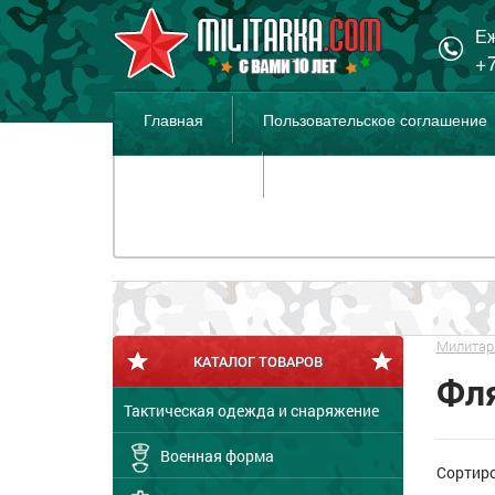
Еж
+7
Главная
Пользовательское соглашение
Распродажа
Милитар
КАТАЛОГ ТОВАРОВ
Фля
Тактическая одежда и снаряжение
Военная форма
Сортир