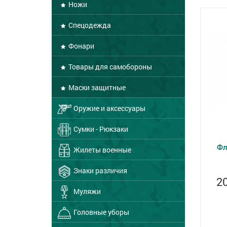
Ножи
Спецодежда
Фонари
Товары для самобороны
Маски защитные
Оружие и аксессуары
Сумки - Рюкзаки
Фл
Жилеты военные
Знаки различия
2
Муляжи
Головные уборы