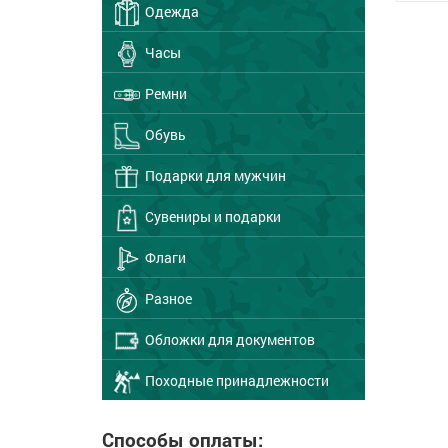
Одежда
Часы
Ремни
Обувь
Подарки для мужчин
Сувениры и подарки
Флаги
Разное
Обложки для документов
Походные принадлежности
Способы оплаты: