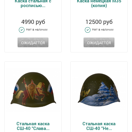
Каска стальная с
Каска немецкая М35
росписью...
(копия)
4990 руб
12500 руб
Нет в наличии
Нет в наличии
ОЖИДАЕТСЯ
ОЖИДАЕТСЯ
Стальная каска
Стальная каска
СШ-40 "Слава...
СШ-40 "Не...