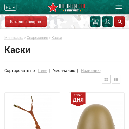
Мен
Каталог товаров
Милитарка
»
Снаряжение
»
Каски
Каски
Сортировать по
Цене
|
Умолчанию
|
Названию