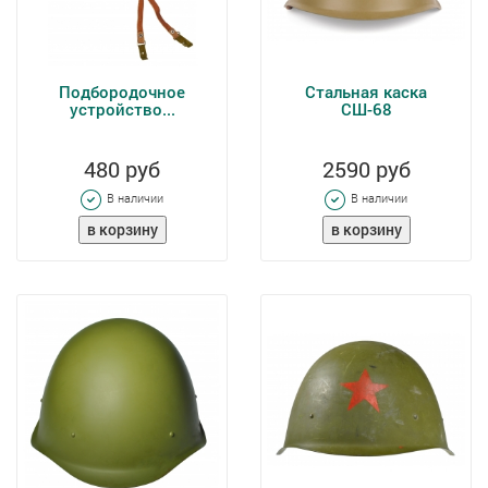
Подбородочное
Стальная каска
устройство...
СШ-68
480 руб
2590 руб
В наличии
В наличии