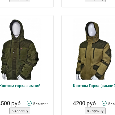
Костюм горка зимний
Костюм Горка (зимни
4500 руб
4200 руб
В наличии
В на