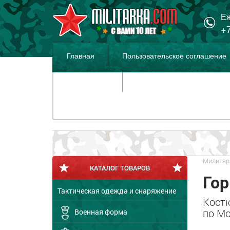
Еж
+7
Главная
Пользовательское соглашение
Распродажа
Милитар
КАТАЛОГ ТОВАРОВ
Гор
Тактическая одежда и снаряжение
Костю
по Мо
Военная форма