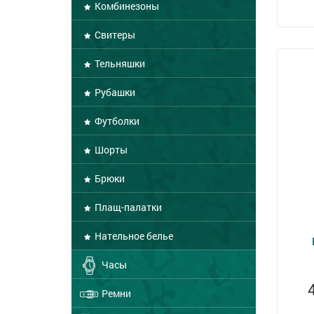
Комбинезоны
Свитеры
Тельняшки
Рубашки
Футболки
Шорты
Брюки
Плащ-палатки
Нательное белье
Часы
Ремни