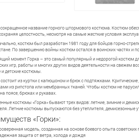
 сокращенное название горного штормового костюма. Костюм обесп
сохраняя целостность, несмотря на самые жесткие условия эксплуа
чально, костюм был разработан 1981 году для бойцов горно-стре
тане. По завершению войны костюм остался в воинских частях и п
ящий момент Горка – это самый популярный и недорогой костюм для
ских игр, работы и многих других видов деятельности на свежем в
 и детские костюмы.
состоит из куртки с капюшоном и брюк с подтяжками. Критические д
ами из рипстопа или мембранных тканей. Чтобы костюм не парусил
на поясе, брюках и рукавах.
нные костюмы «Горка» бывают трех видов: летние, зимние и демис
еля. Летние костюмы выпускаются без утеплителя, демисезонные у
муществ «Горки»:
роверенная модель, созданная на основе боевого опыта советских
адежная защита от ветра, холода и дождя