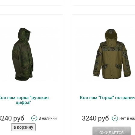
Костюм горка "русская
Костюм "Горка" пограни
цифра"
3240 руб
3240 руб
В наличии
Нет в н
ОЖИДАЕТСЯ