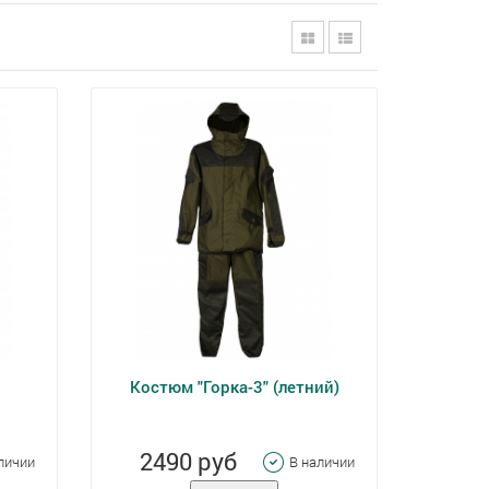
Костюм "Горка-3" (летний)
2490 руб
личии
В наличии