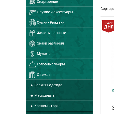
Снаряжение
Сортир
Оружие и аксессуары
Сумки - Рюкзаки
Жилеты военные
Знаки различия
Муляжи
Головные уборы
Одежда
Верхняя одежда
К
Маскхалаты
Костюмы горка