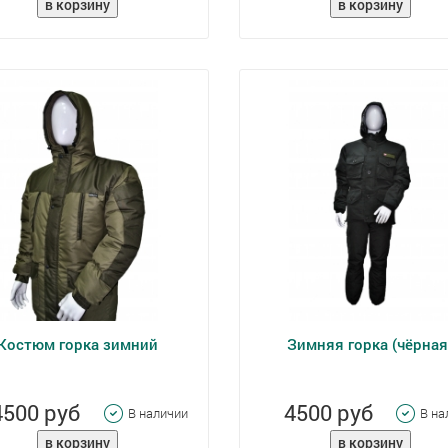
Костюм горка зимний
Зимняя горка (чёрная
4500 руб
4500 руб
В наличии
В на