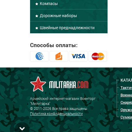
Компасы
Дорожные наборы
Швейные преднадлежности
Способы оплаты:
КАТА
Такти
Военн
Армейский интернет-магазин Военторг
Снаря
"Милитарка"
© 2011-2026 Все права защищены
Оружи
Политика конфиденциальности
Сумки