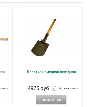
ная
Лопатка немецкая складная
4975 руб
личии
Нет в наличии
ОЖИДАЕТСЯ