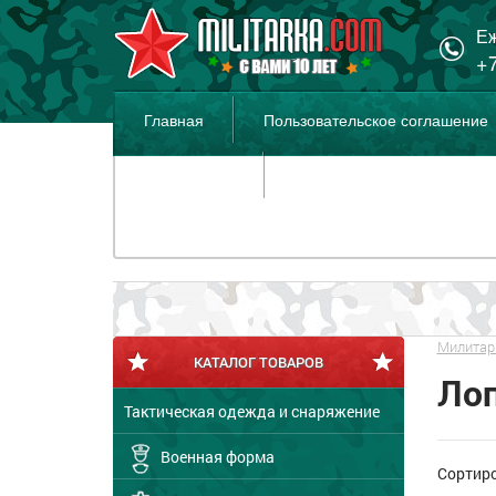
Еж
+7
Главная
Пользовательское соглашение
Распродажа
Милитар
КАТАЛОГ ТОВАРОВ
Ло
Тактическая одежда и снаряжение
Военная форма
Сортир