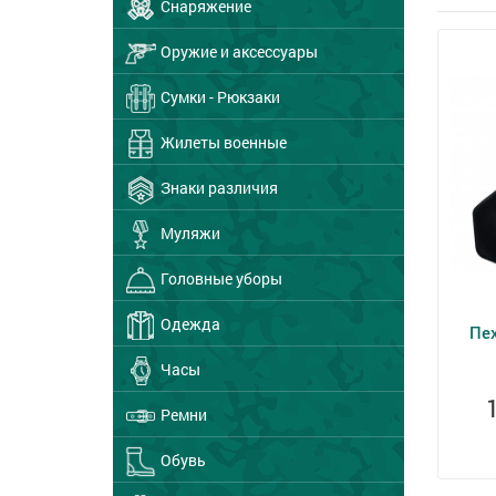
Снаряжение
Оружие и аксессуары
Сумки - Рюкзаки
Жилеты военные
Знаки различия
Муляжи
Головные уборы
Одежда
Пех
Часы
Ремни
Обувь