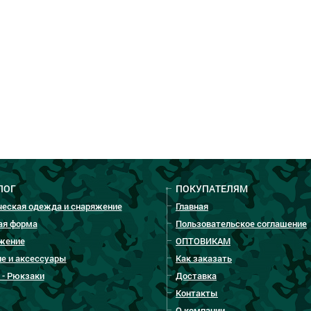
ЛОГ
ПОКУПАТЕЛЯМ
ческая одежда и снаряжение
Главная
ая форма
Пользовательское соглашение
жение
ОПТОВИКАМ
е и аксессуары
Как заказать
 - Рюкзаки
Доставка
Контакты
О компании