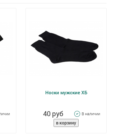
Носки мужские ХБ
40 руб
личии
В наличии