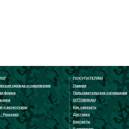
ЛОГ
ПОКУПАТЕЛЯМ
ческая одежда и снаряжение
Главная
ая форма
Пользовательское соглашение
жение
ОПТОВИКАМ
е и аксессуары
Как заказать
 - Рюкзаки
Доставка
Контакты
О компании