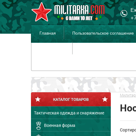
Еж
+7
Главная
Пользовательское соглашение
Распродажа
Милитар
КАТАЛОГ ТОВАРОВ
Но
Тактическая одежда и снаряжение
Военная форма
Сортир