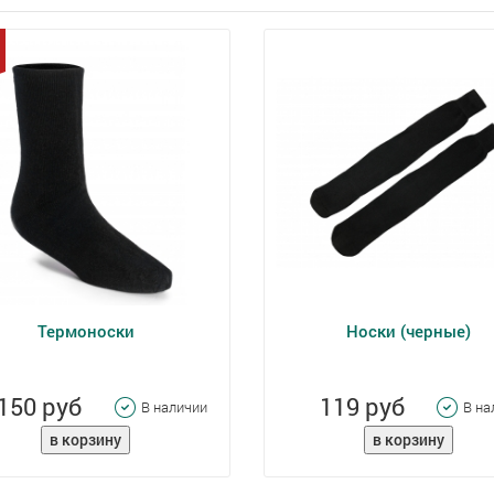
Термоноски
Носки (черные)
150 руб
119 руб
В наличии
В на