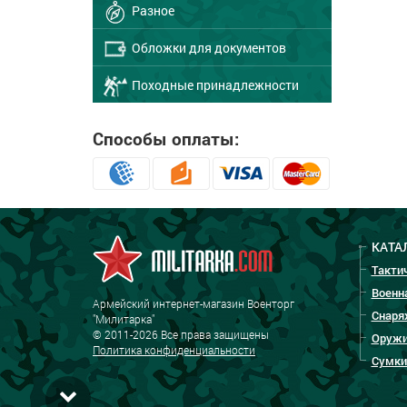
Разное
Обложки для документов
Походные принадлежности
Способы оплаты:
КАТА
Такти
Военн
Армейский интернет-магазин Военторг
Снаря
"Милитарка"
© 2011-2026 Все права защищены
Оружи
Политика конфиденциальности
Сумки