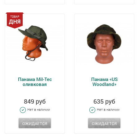
Панама Mil-Tec
Панама «US
оливковая
Woodland»
849 руб
635 руб
Нет в наличии
Нет в наличии
ОЖИДАЕТСЯ
ОЖИДАЕТСЯ