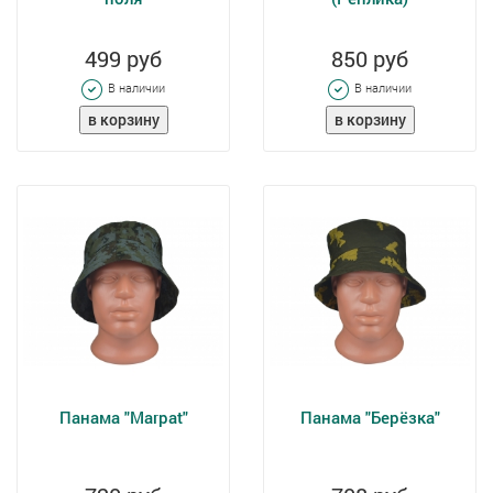
499 руб
850 руб
В наличии
В наличии
Панама "Marpat"
Панама "Берёзка"