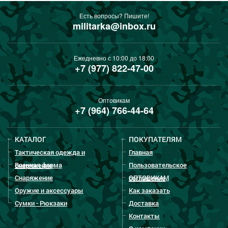
Есть вопросы? Пишите!
militarka@inbox.ru
Ежедневно с 10:00 до 18:00
+7 (977) 822-47-00
Оптовикам
+7 (964) 766-44-64
КАТАЛОГ
ПОКУПАТЕЛЯМ
Тактическая одежда и
Главная
Военная форма
Пользовательское
снаряжение
Снаряжение
ОПТОВИКАМ
соглашение
Оружие и аксессуары
Как заказать
Сумки - Рюкзаки
Доставка
Контакты