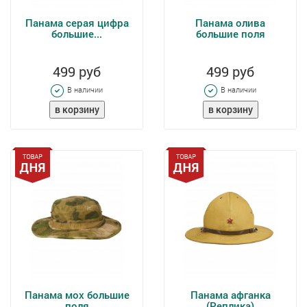
Панама серая цифра
Панама олива
большие...
большие поля
499 руб
499 руб
В наличии
В наличии
Панама мох большие
Панама афганка
поля
(Реплика)