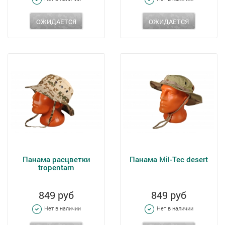
ОЖИДАЕТСЯ
ОЖИДАЕТСЯ
Панама расцветки
Панама Mil-Tec desert
tropentarn
849 руб
849 руб
Нет в наличии
Нет в наличии