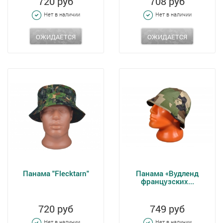
720 руб
708 руб
Нет в наличии
Нет в наличии
ОЖИДАЕТСЯ
ОЖИДАЕТСЯ
Панама "Flecktarn"
Панама «Вудленд
французских...
720 руб
749 руб
Нет в наличии
Нет в наличии