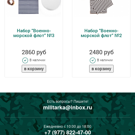
Набор "Военно-
Набор "Военно-
морской флот" №3
морской флот" №2
2860 руб
2480 руб
В наличии
В наличии
Есть вопросы? Пишите!
militarka@inbox.ru
Ежедневно с 10:00 до 18:00
+7 (977) 822-47-00