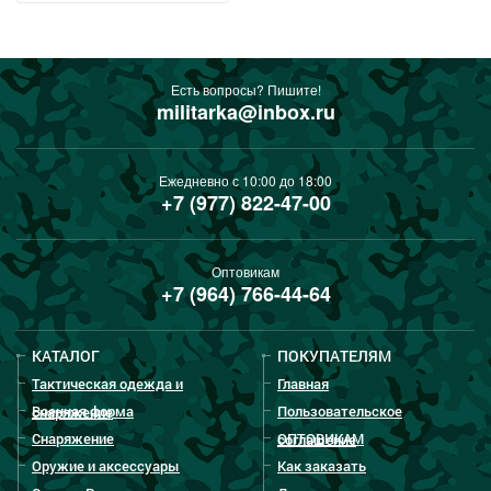
Есть вопросы? Пишите!
militarka@inbox.ru
Ежедневно с 10:00 до 18:00
+7 (977) 822-47-00
Оптовикам
+7 (964) 766-44-64
КАТАЛОГ
ПОКУПАТЕЛЯМ
Тактическая одежда и
Главная
Военная форма
Пользовательское
снаряжение
Снаряжение
ОПТОВИКАМ
соглашение
Оружие и аксессуары
Как заказать