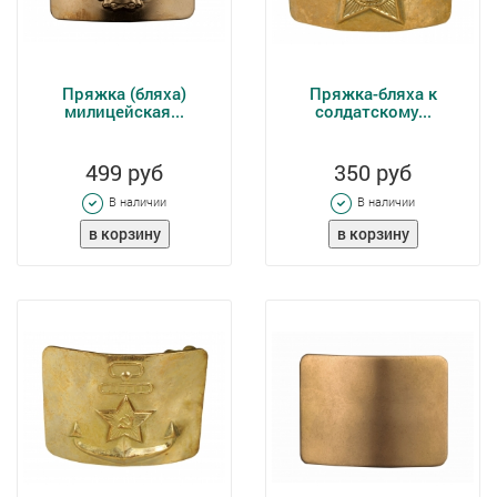
Пряжка (бляха)
Пряжка-бляха к
милицейская...
солдатскому...
499 руб
350 руб
В наличии
В наличии