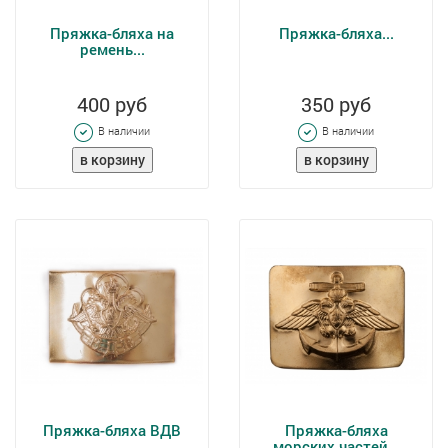
Пряжка-бляха на
Пряжка-бляха...
ремень...
400 руб
350 руб
В наличии
В наличии
Пряжка-бляха ВДВ
Пряжка-бляха
морских частей...