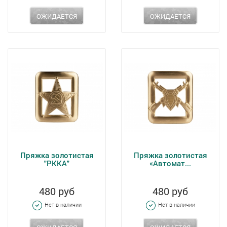
ОЖИДАЕТСЯ
ОЖИДАЕТСЯ
Пряжка золотистая
Пряжка золотистая
"РККА"
«Автомат...
480 руб
480 руб
Нет в наличии
Нет в наличии