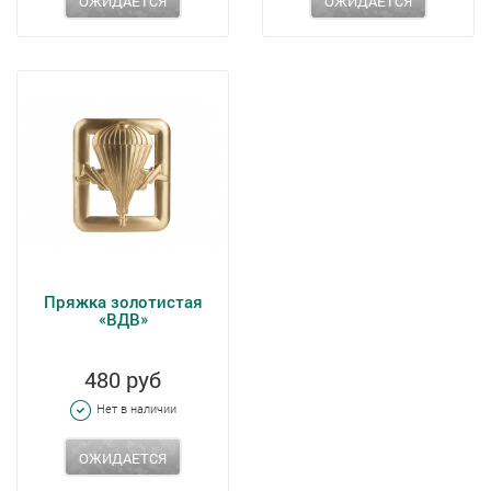
ОЖИДАЕТСЯ
ОЖИДАЕТСЯ
Пряжка золотистая
«ВДВ»
480 руб
Нет в наличии
ОЖИДАЕТСЯ