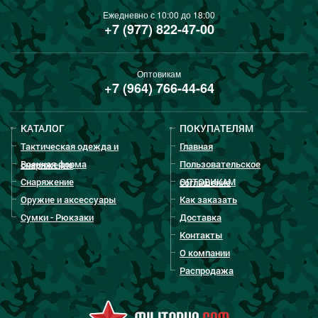
Ежедневно с 10:00 до 18:00
+7 (977) 822-47-00
Оптовикам
+7 (964) 766-44-64
КАТАЛОГ
ПОКУПАТЕЛЯМ
Тактическая одежда и
Главная
Военная форма
Пользовательское
снаряжение
Снаряжение
ОПТОВИКАМ
соглашение
Оружие и аксессуары
Как заказать
Сумки - Рюкзаки
Доставка
Контакты
О компании
Распродажа