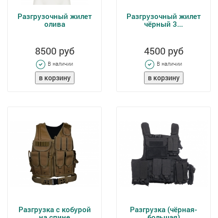
Разгрузочный жилет
Разгрузочный жилет
олива
чёрный 3...
8500 руб
4500 руб
В наличии
В наличии
Разгрузка с кобурой
Разгрузка (чёрная-
на спине
большая)