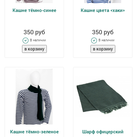
Кашне тёмно-синее
Кашне цвета «хаки»
350 руб
350 руб
В наличии
В наличии
Кашне тёмно-зеленое
Шарф офицерский