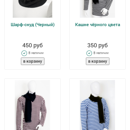
Шарф-снуд (Черный)
Кашне чёрного цвета
450 руб
350 руб
В наличии
В наличии