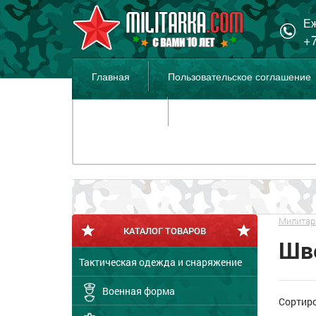
Еж
+7
Главная
Пользовательское соглашение
Распродажа
Милитар
КАТАЛОГ ТОВАРОВ
Шв
Тактическая одежда и снаряжение
Военная форма
Сортир