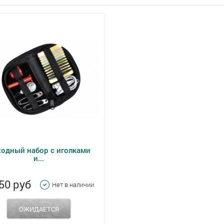
одный набор с иголками
и...
50 руб
Нет в наличии
ОЖИДАЕТСЯ