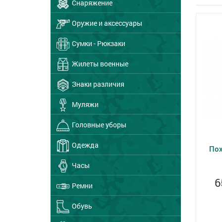
Снаряжение
Оружие и аксессуары
Сумки - Рюкзаки
Жилеты военные
Знаки различия
Муляжи
Головные уборы
Одежда
Пох
Часы
6
Ремни
Обувь