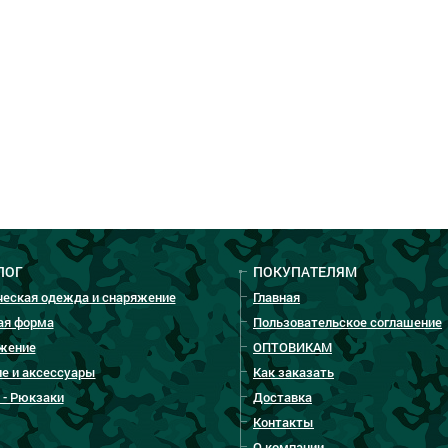
ЛОГ
ПОКУПАТЕЛЯМ
ческая одежда и снаряжение
Главная
ая форма
Пользовательское соглашение
жение
ОПТОВИКАМ
е и аксессуары
Как заказать
 - Рюкзаки
Доставка
Контакты
О компании