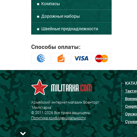
Компасы
Дорожные наборы
Швейные преднадлежности
Способы оплаты:
КАТА
Такти
Военн
Армейский интернет-магазин Военторг
Снаря
"Милитарка"
© 2011-2026 Все права защищены
Оружи
Политика конфиденциальности
Сумки