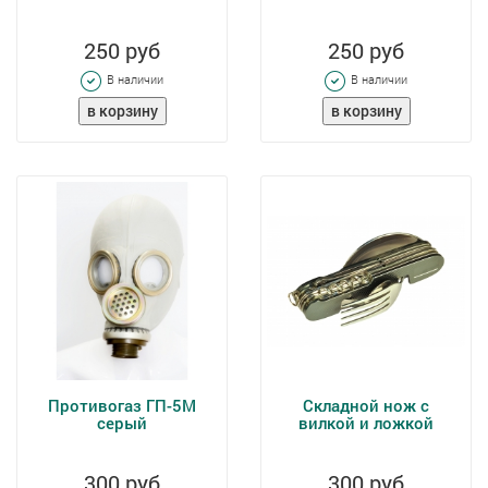
250 руб
250 руб
В наличии
В наличии
Противогаз ГП-5М
Складной нож с
серый
вилкой и ложкой
300 руб
300 руб