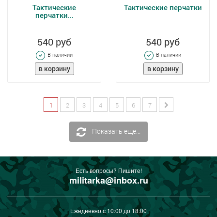
Тактические
Тактические перчатки
перчатки...
540 руб
540 руб
В наличии
В наличии
1
2
3
4
5
6
7
Показать еще...
Есть вопросы? Пишите!
militarka@inbox.ru
Ежедневно с 10:00 до 18:00