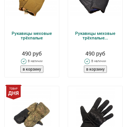
Рукавицы меховые
Рукавицы меховые
трёхпалые
трёхпалые...
490 руб
490 руб
В наличии
В наличии