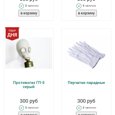
В наличии
В наличии
Противогаз ГП-5
Перчатки парадные
серый
300 руб
300 руб
В наличии
В наличии