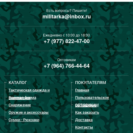
Есть вопросы? Пишите!
militarka@inbox.ru
Ежедневно с 10:00 до 18:00
+7 (977) 822-47-00
Оптовикам
+7 (964) 766-44-64
КАТАЛОГ
ПОКУПАТЕЛЯМ
Тактическая одежда и
Главная
Военная форма
Пользовательское
снаряжение
Снаряжение
ОПТОВИКАМ
соглашение
Оружие и аксессуары
Как заказать
Сумки - Рюкзаки
Доставка
Контакты