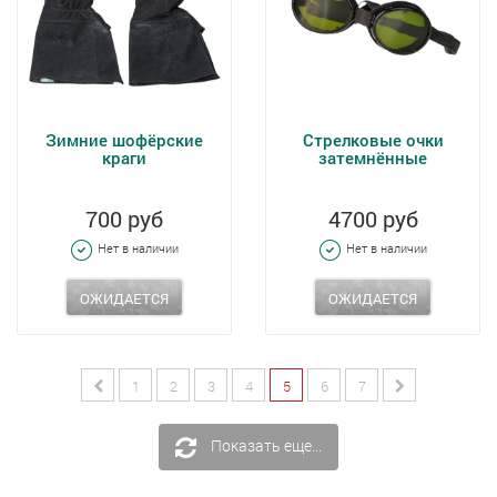
Зимние шофёрские
Стрелковые очки
краги
затемнённые
700 руб
4700 руб
Нет в наличии
Нет в наличии
ОЖИДАЕТСЯ
ОЖИДАЕТСЯ
1
2
3
4
5
6
7
Показать еще...