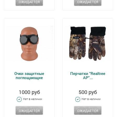
ОЖИДАЕТСЯ
ОЖИДАЕТСЯ
Очки защитные
Перчатки "Realtree
поглощающие
AP"...
1000 руб
500 руб
Нет в наличии
Нет в наличии
ОЖИДАЕТСЯ
ОЖИДАЕТСЯ