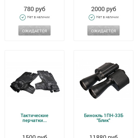
780 руб
2000 руб
Нет в наличии
Нет в наличии
ОЖИДАЕТСЯ
ОЖИДАЕТСЯ
Тактические
Бинокль 1ПН-33Б
перчатки...
"Блик"
1500 руб
11880 руб