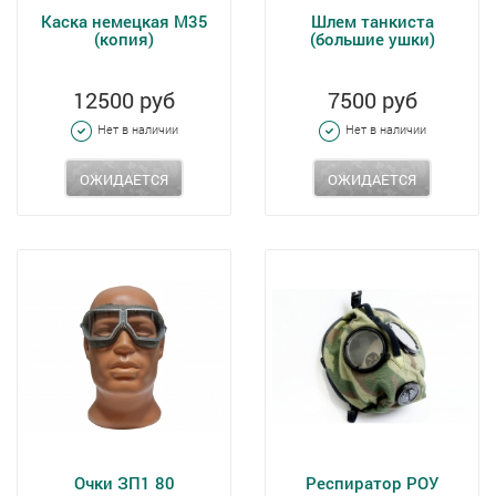
Каска немецкая М35
Шлем танкиста
(копия)
(большие ушки)
12500 руб
7500 руб
Нет в наличии
Нет в наличии
ОЖИДАЕТСЯ
ОЖИДАЕТСЯ
Очки ЗП1 80
Респиратор РОУ