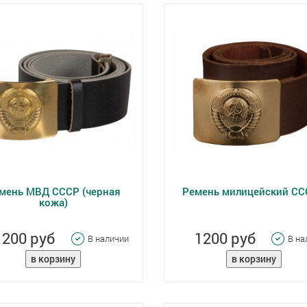
мень МВД СССР (черная
Ремень милицейский ССС
кожа)
1200 руб
1200 руб
В наличии
В на