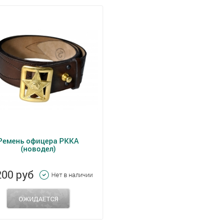
Ремень офицера РККА
(новодел)
200 руб
Нет в наличии
ОЖИДАЕТСЯ