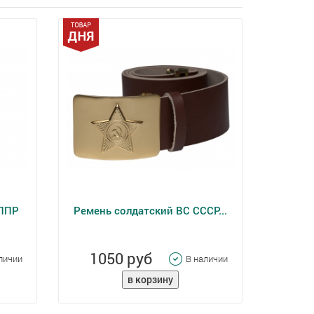
 ППР
Ремень солдатский ВС СССР...
1050 руб
личии
В наличии