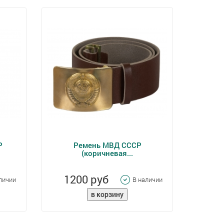
Р
Ремень МВД СССР
(коричневая...
1200 руб
личии
В наличии