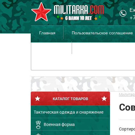
Еж
+7
Главная
Пользовательское соглашение
Распродажа
Милитар
КАТАЛОГ ТОВАРОВ
Сов
Тактическая одежда и снаряжение
Военная форма
Сортир