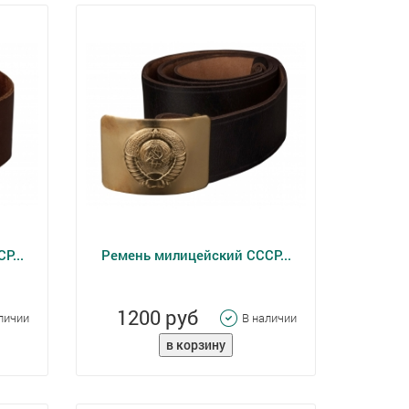
Р...
Ремень милицейский СССР...
1200 руб
личии
В наличии