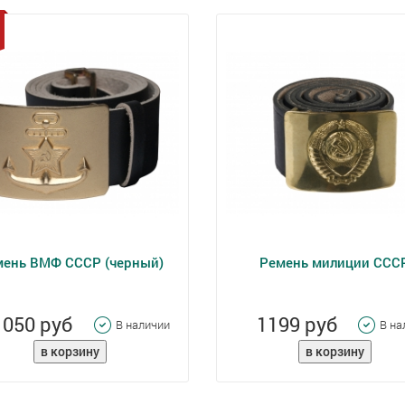
мень ВМФ СССР (черный)
Ремень милиции ССС
1050 руб
1199 руб
В наличии
В на