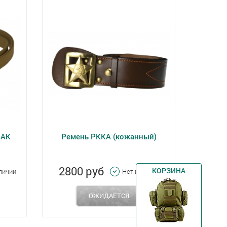
 АК
Ремень РККА (кожанный)
2800 руб
КОРЗИНА
аличии
Нет в наличии
ОЖИДАЕТСЯ