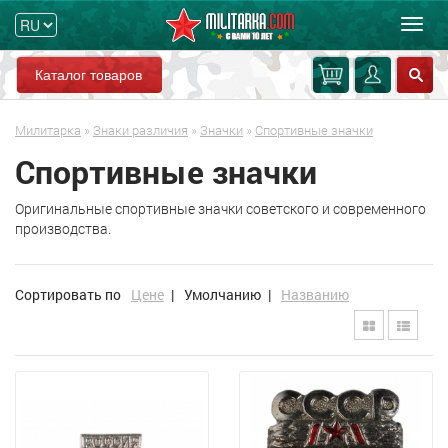
Мен
Каталог товаров
Милитарка
»
Знаки различия
»
Значки
»
Спортивные значки
Спортивные значки
Оригинальные спортивные значки советского и современного
производства.
Сортировать по
Цене
|
Умолчанию
|
Названию