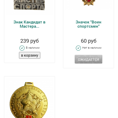
Знак Кандидат в
Значок "Воин
Мастера...
спортсмен"
239 руб
60 руб
В наличии
Нет в наличии
ОЖИДАЕТСЯ