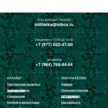
Есть вопросы? Пишите!
militarka@inbox.ru
Ежедневно с 10:00 до 18:00
+7 (977) 822-47-00
Оптовикам
+7 (964) 766-44-64
КАТАЛОГ
ПОКУПАТЕЛЯМ
Тактическая одежда и
Главная
Военная форма
Пользовательское
снаряжение
Снаряжение
ОПТОВИКАМ
соглашение
Оружие и аксессуары
Как заказать