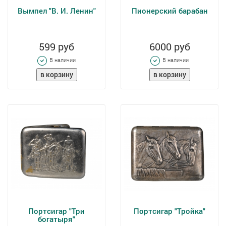
Вымпел "В. И. Ленин"
Пионерский барабан
599 руб
6000 руб
В наличии
В наличии
Портсигар "Три
Портсигар "Тройка"
богатыря"