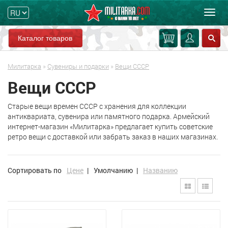
Мен
Каталог товаров
Милитарка
»
Сувениры и подарки
»
Вещи СССР
Вещи СССР
Старые вещи времен СССР с хранения для коллекции
антиквариата, сувенира или памятного подарка. Армейский
интернет-магазин «Милитарка» предлагает купить советские
ретро вещи с доставкой или забрать заказ в наших магазинах.
Сортировать по
Цене
|
Умолчанию
|
Названию