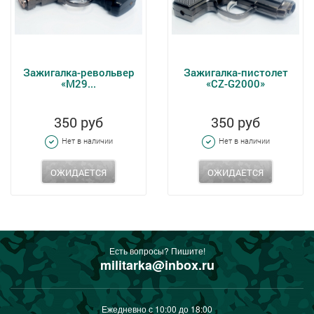
Зажигалка-револьвер
Зажигалка-пистолет
«M29...
«CZ-G2000»
350 руб
350 руб
Нет в наличии
Нет в наличии
ОЖИДАЕТСЯ
ОЖИДАЕТСЯ
Есть вопросы? Пишите!
militarka@inbox.ru
Ежедневно с 10:00 до 18:00