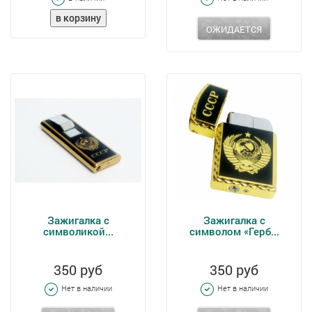
ОЖИДАЕТСЯ
Зажигалка с
Зажигалка с
символикой...
символом «Герб...
350 руб
350 руб
Нет в наличии
Нет в наличии