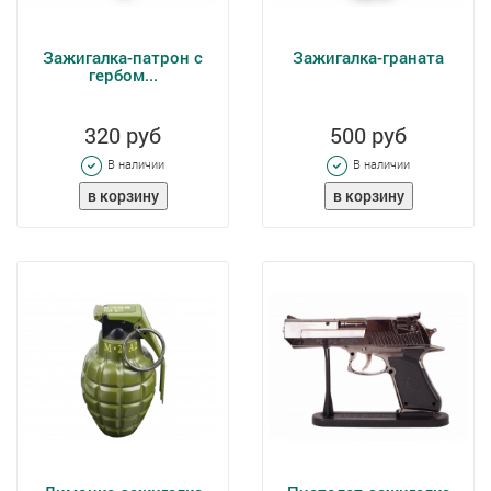
Зажигалка-патрон с
Зажигалка-граната
гербом...
320 руб
500 руб
В наличии
В наличии