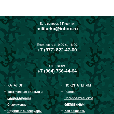
Есть вопросы? Пишите!
militarka@inbox.ru
Ежедневно с 10:00 до 18:00
+7 (977) 822-47-00
Оптовикам
+7 (964) 766-44-64
КАТАЛОГ
ПОКУПАТЕЛЯМ
Тактическая одежда и
Главная
Военная форма
Пользовательское
снаряжение
Снаряжение
ОПТОВИКАМ
соглашение
Оружие и аксессуары
Как заказать