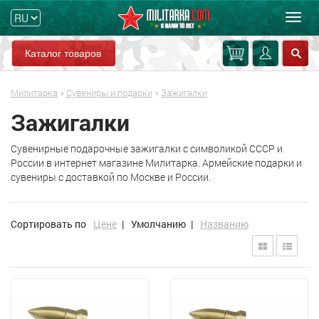
Мен
Каталог товаров
Милитарка
»
Сувениры и подарки
»
Зажигалки
Зажигалки
Сувенирные подарочные зажигалки с символикой СССР и
России в интернет магазине Милитарка. Армейские подарки и
сувениры с доставкой по Москве и России.
Сортировать по
Цене
|
Умолчанию
|
Названию