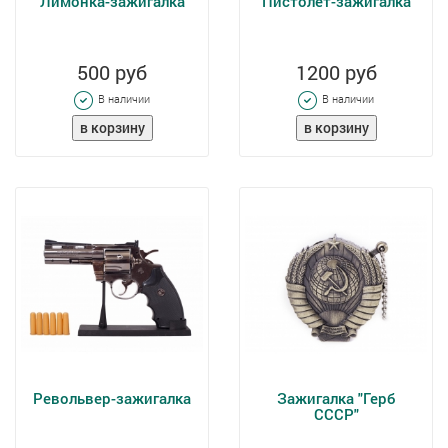
Лимонка-зажигалка
Пистолет-зажигалка
500 руб
1200 руб
В наличии
В наличии
Револьвер-зажигалка
Зажигалка "Герб
СССР"