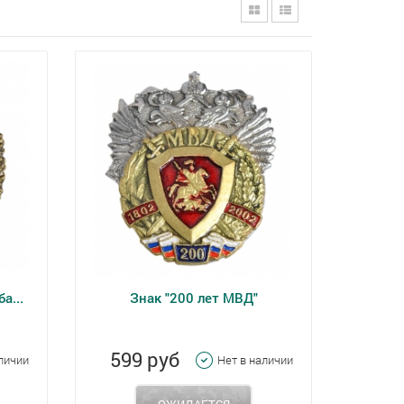
а...
Знак "200 лет МВД"
599 руб
личии
Нет в наличии
ОЖИДАЕТСЯ