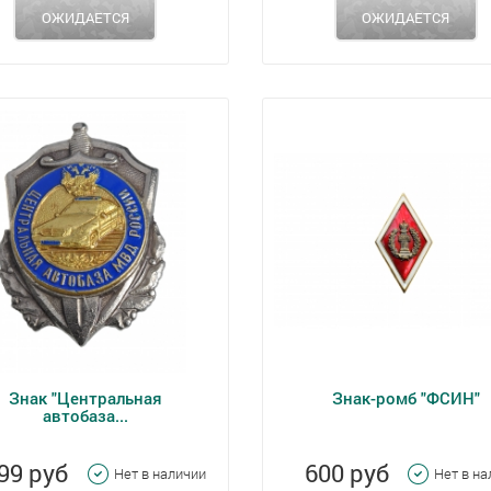
ОЖИДАЕТСЯ
ОЖИДАЕТСЯ
Знак "Центральная
Знак-ромб "ФСИН"
автобаза...
99 руб
600 руб
Нет в наличии
Нет в н