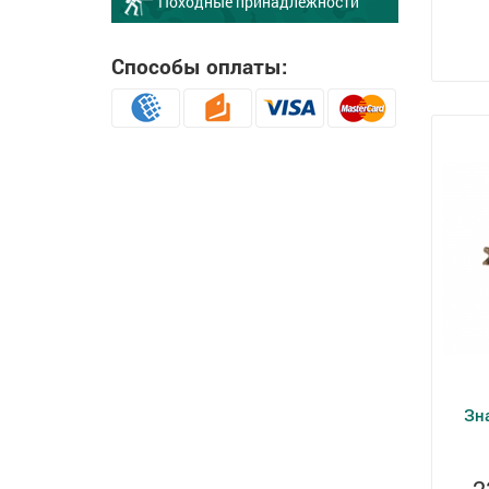
Походные принадлежности
Способы оплаты:
Зна