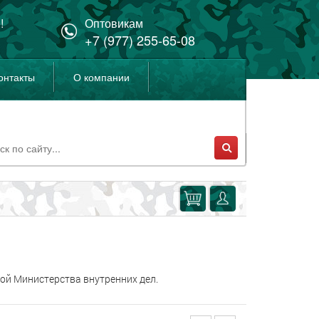
!
Оптовикам
+7 (977) 255-65-08
онтакты
О компании
ой Министерства внутренних дел.