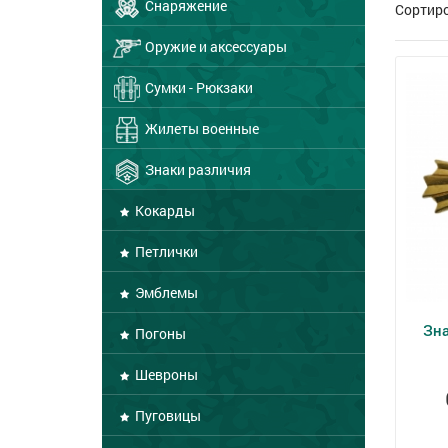
Снаряжение
Сортир
Оружие и аксессуары
Сумки - Рюкзаки
Жилеты военные
Знаки различия
Кокарды
Петлички
Эмблемы
Зна
Погоны
Шевроны
Пуговицы