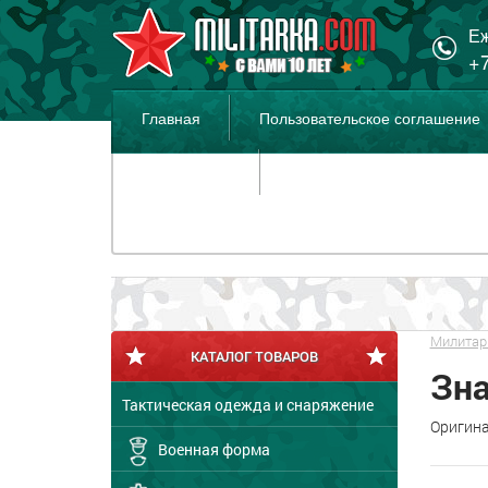
Еж
+7
Главная
Пользовательское соглашение
Распродажа
Милитар
КАТАЛОГ ТОВАРОВ
Зн
Тактическая одежда и снаряжение
Оригина
Военная форма