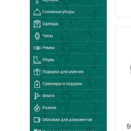
Головные уборы
Одежда
Часы
Ремни
Обувь
Подарки для мужчин
Сувениры и подарки
Флаги
Разное
Обложки для документов
5