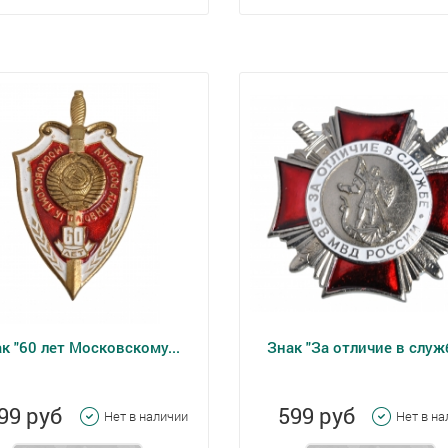
к "60 лет Московскому...
Знак "За отличие в служб
99 руб
599 руб
Нет в наличии
Нет в н