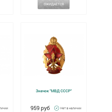
ОЖИДАЕТСЯ
Значок "МВД СССР"
959 руб
аличии
Нет в наличии