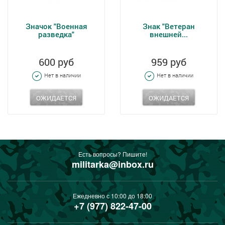
Значок "Военная
Знак "Ветеран
разведка"
внешней...
600 руб
959 руб
Нет в наличии
Нет в наличии
ОЖИДАЕТСЯ
ОЖИДАЕТСЯ
Есть вопросы? Пишите!
militarka@inbox.ru
Ежедневно с 10:00 до 18:00
+7 (977) 822-47-00