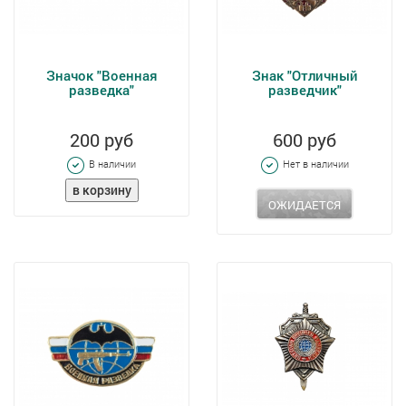
Значок "Военная
Знак "Отличный
разведка"
разведчик"
200 руб
600 руб
В наличии
Нет в наличии
ОЖИДАЕТСЯ