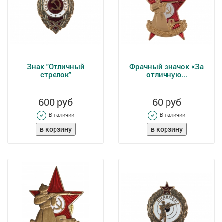
Знак "Отличный
Фрачный значок «За
стрелок"
отличную...
600 руб
60 руб
В наличии
В наличии