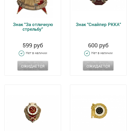
Знак "За отличную
Знак "Снайпер РККА"
стрельбу"
599 руб
600 руб
Нет в наличии
Нет в наличии
ОЖИДАЕТСЯ
ОЖИДАЕТСЯ