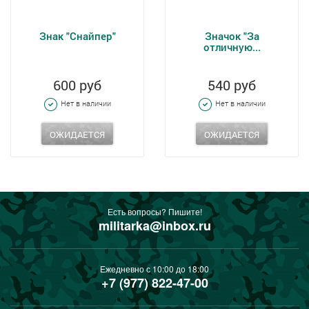
Знак "Снайпер"
Значок "За
отличную...
600 руб
540 руб
Нет в наличии
Нет в наличии
ОЖИДАЕТСЯ
ОЖИДАЕТСЯ
Есть вопросы? Пишите!
militarka@inbox.ru
Ежедневно с 10:00 до 18:00
+7 (977) 822-47-00