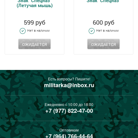
Знак "Спецназ"
Знак "Спецназ"
(Летучая мышь)
599 руб
600 руб
Нет в наличии
Нет в наличии
ОЖИДАЕТСЯ
ОЖИДАЕТСЯ
Есть вопросы? Пишите!
militarka@inbox.ru
Ежедневно с 10:00 до 18:00
+7 (977) 822-47-00
Оптовикам
+7 (964) 766-44-64