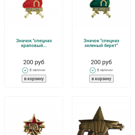
Значок "спецназ
Значок "спецназ
краповый...
зеленый берет"
200 руб
200 руб
В наличии
В наличии