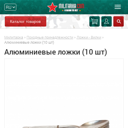
Мен
Каталог товаров
Милитарка
»
Походные принадлежности
»
Ложки - Вилки
»
Алюминиевые ложки (10 шт)
Алюминиевые ложки (10 шт)