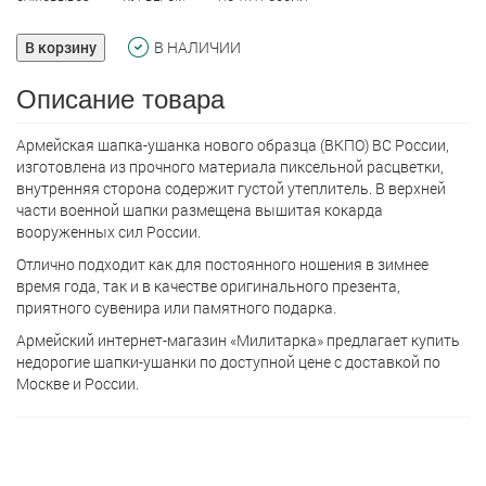
В корзину
В НАЛИЧИИ
Описание товара
Армейская шапкa-ушанка нового образца (ВКПО) ВС России,
изготовлена из прочного материала пиксельной расцветки,
внутренняя сторона содержит густой утеплитель. В верхней
части военной шапки размещена вышитая кокарда
вооруженных сил России.
Отлично подходит как для постоянного ношения в зимнее
время года, так и в качестве оригинального презента,
приятного сувенира или памятного подарка.
Армейский интернет-магазин «Милитарка» предлагает кyпить
недорогие шапки-ушанки по доступной цене с доставкой по
Москве и России.