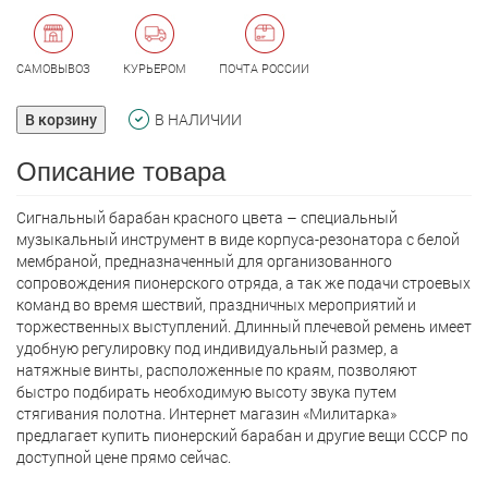
САМОВЫВОЗ
КУРЬЕРОМ
ПОЧТА РОССИИ
В корзину
В НАЛИЧИИ
Описание товара
Сигнальный барабан красного цвета – специальный
музыкальный инструмент в виде корпуса-резонатора с белой
мембраной, предназначенный для организованного
сопровождения пионерского отряда, а так же подачи строевых
команд во время шествий, праздничных мероприятий и
торжественных выступлений. Длинный плечевой ремень имеет
удобную регулировку под индивидуальный размер, а
натяжные винты, расположенные по краям, позволяют
быстро подбирать необходимую высоту звука путем
стягивания полотна. Интернет магазин «Милитарка»
предлагает кyпить пионерский барабан и другие вещи СССР по
доступной цене прямо сейчас.