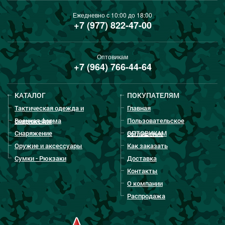
Ежедневно с 10:00 до 18:00
+7 (977) 822-47-00
Оптовикам
+7 (964) 766-44-64
КАТАЛОГ
ПОКУПАТЕЛЯМ
Тактическая одежда и
Главная
Военная форма
Пользовательское
снаряжение
Снаряжение
ОПТОВИКАМ
соглашение
Оружие и аксессуары
Как заказать
Сумки - Рюкзаки
Доставка
Контакты
О компании
Распродажа