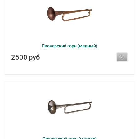
Пионерский горн (медный)
2500 руб
Пионерский горн (металл)