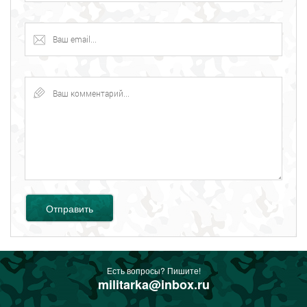
Отправить
Есть вопросы? Пишите!
militarka@inbox.ru