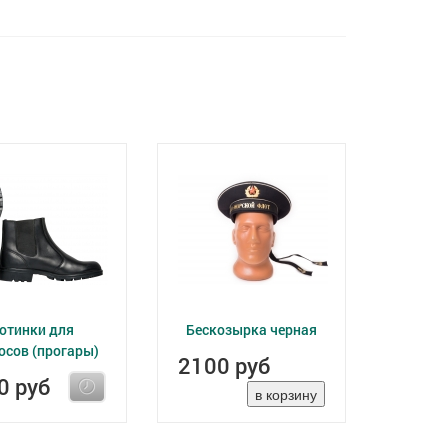
отинки для
Бескозырка черная
осов (прогары)
2100 руб
0 руб