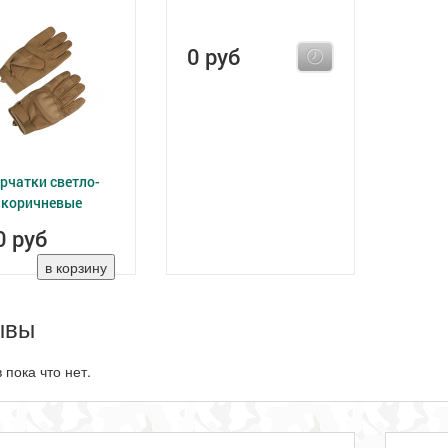
0 руб
рчатки светло-
коричневые
0 руб
ывы
 пока что нет.