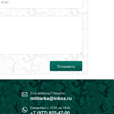
Отправить
Есть вопросы? Пишите!
militarka@inbox.ru
Ежедневно с 10:00 до 18:00
+7 (977) 822-47-00