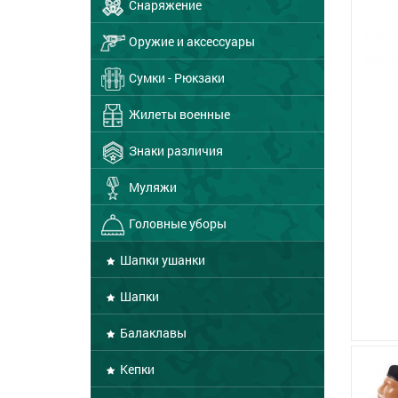
Снаряжение
Оружие и аксессуары
Сумки - Рюкзаки
Жилеты военные
Знаки различия
Муляжи
Головные уборы
Шапки ушанки
Шапки
Балаклавы
Кепки