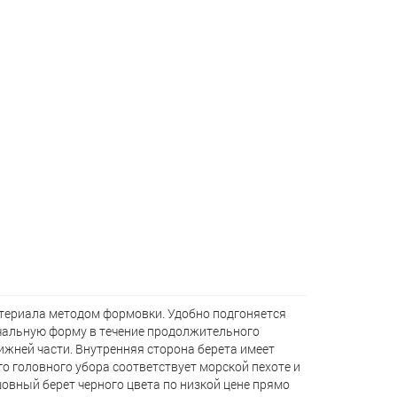
атериала методом формовки. Удобно подгоняется
чальную форму в течение продолжительного
ижней части. Внутренняя сторона берета имеет
о головного убора соответствует морской пехоте и
овный берет черного цвета по низкой цене прямо