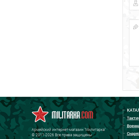
КАТА
Такти
Военн
Армейский интернет-магазин "Милитарка"
Снаря
© 2011-2026 Все права защищены