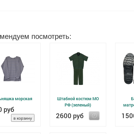
мендуем посмотреть:
ьняшка морская
Штабной костюм МО
Б
РФ (зеленый)
матр
0 руб
2600 руб
150