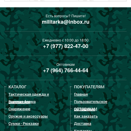
Есть вопросы? Пишите!
militarka@inbox.ru
Ежедневно с 10:00 до 18:00
+7 (977) 822-47-00
Оптовикам
+7 (964) 766-44-64
КАТАЛОГ
ПОКУПАТЕЛЯМ
Тактическая одежда и
Главная
Военная форма
Пользовательское
снаряжение
Снаряжение
ОПТОВИКАМ
соглашение
Оружие и аксессуары
Как заказать
Сумки - Рюкзаки
Доставка
Контакты