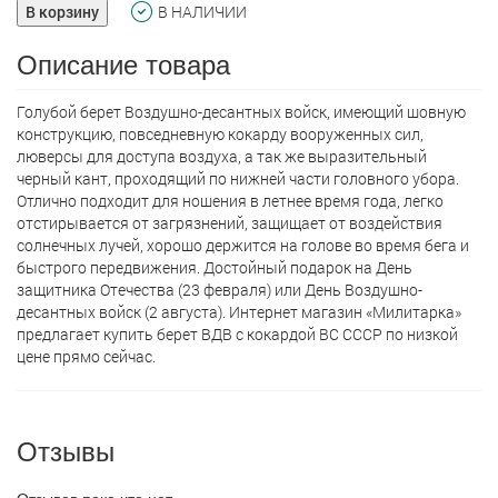
В корзину
В НАЛИЧИИ
Описание товара
Голубой берет Воздушно-десантных войск, имеющий шовную
конструкцию, повседневную кокарду вооруженных сил,
люверсы для доступа воздуха, а так же выразительный
черный кант, проходящий по нижней части головного убора.
Отлично подходит для ношения в летнее время года, легко
отстирывается от загрязнений, защищает от воздействия
солнечных лучей, хорошо держится на голове во время бега и
быстрого передвижения. Достойный подарок на День
защитника Отечества (23 февраля) или День Воздушно-
десантных войск (2 августа). Интернет магазин «Милитарка»
предлагает кyпить берет ВДВ с кокардой ВС СССР по низкой
цене прямо сейчас.
Отзывы