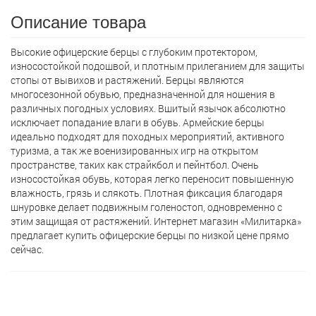
Описание товара
Высокие офицерские берцы с глубоким протектором,
износостойкой подошвой, и плотным прилеганием для защиты
стопы от вывихов и растяжений. Берцы являются
многосезонной обувью, предназначенной для ношения в
различных погодных условиях. Вшитый язычок абсолютно
исключает попадание влаги в обувь. Армейские берцы
идеально подходят для походных мероприятий, активного
туризма, а так же военизированных игр на открытом
пространстве, таких как страйкбол и пейнтбол. Очень
износостойкая обувь, которая легко переносит повышенную
влажность, грязь и слякоть. Плотная фиксация благодаря
шнуровке делает подвижным голеностоп, одновременно с
этим защищая от растяжений. Интернет магазин «Милитарка»
предлагает кyпить офицерские берцы по низкой цене прямо
сейчас.