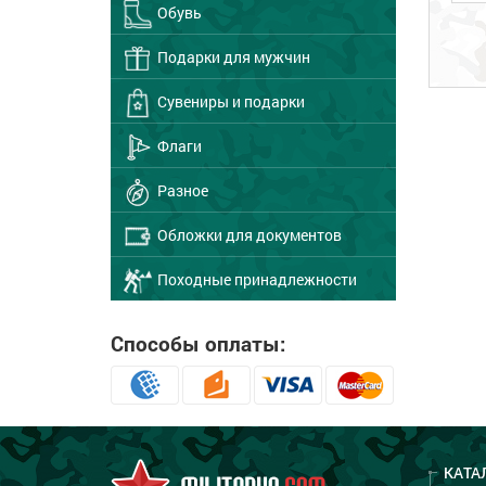
Обувь
Подарки для мужчин
Сувениры и подарки
Флаги
Разное
Обложки для документов
Походные принадлежности
Способы оплаты:
КАТА