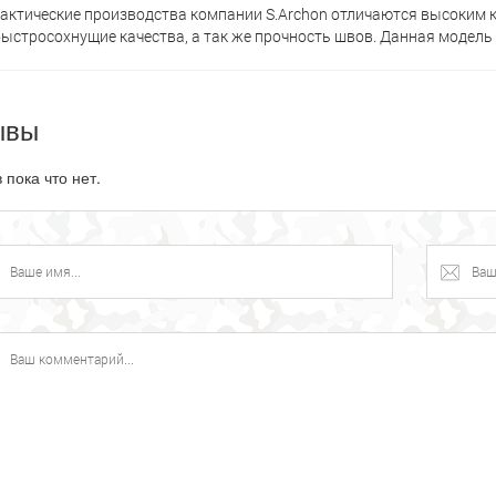
актические производства компании S.Archon отличаются высоким 
ыстросохнущие качества, а так же прочность швов. Данная модель 
ывы
 пока что нет.