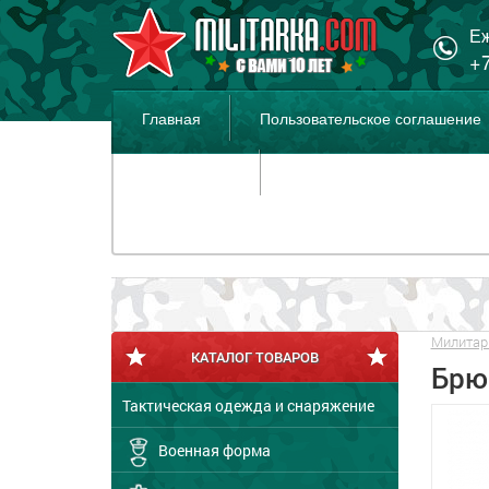
Еж
+7
Главная
Пользовательское соглашение
Распродажа
Милитар
КАТАЛОГ ТОВАРОВ
Брю
Тактическая одежда и снаряжение
Военная форма