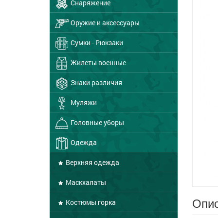
Снаряжение
Оружие и аксессуары
Сумки - Рюкзаки
Жилеты военные
Знаки различия
Муляжи
Головные уборы
Одежда
Верхняя одежда
Маскхалаты
Опис
Костюмы горка