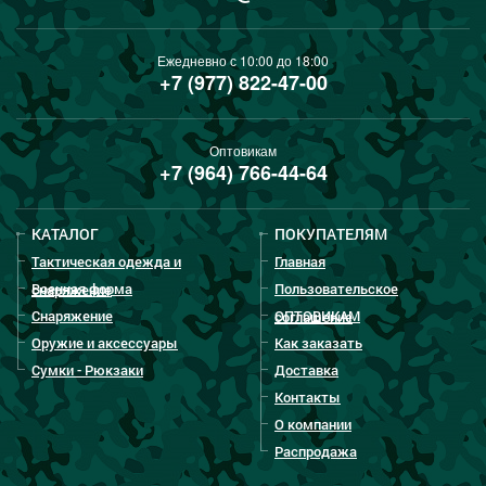
Ежедневно с 10:00 до 18:00
+7 (977) 822-47-00
Оптовикам
+7 (964) 766-44-64
КАТАЛОГ
ПОКУПАТЕЛЯМ
Тактическая одежда и
Главная
Военная форма
Пользовательское
снаряжение
Снаряжение
ОПТОВИКАМ
соглашение
Оружие и аксессуары
Как заказать
Сумки - Рюкзаки
Доставка
Контакты
О компании
Распродажа