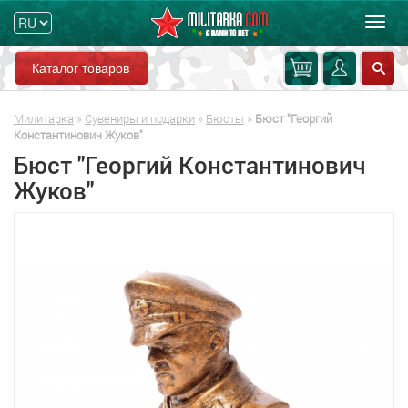
Мен
Каталог товаров
Милитарка
»
Сувениры и подарки
»
Бюсты
»
Бюст "Георгий
Константинович Жуков"
Бюст "Георгий Константинович
Жуков"