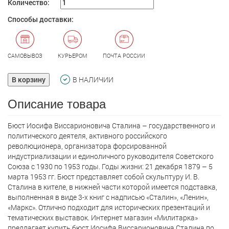
Количество:
Способы доставки:
САМОВЫВОЗ
КУРЬЕРОМ
ПОЧТА РОССИИ
В корзину
В НАЛИЧИИ
Описание товара
Бюст Иосифа Виссарионовича Сталина – государственного и
политического деятеля, активного российского
революционера, организатора форсированной
индустриализации и единоличного руководителя Советского
Союза с 1930 по 1953 годы. Годы жизни: 21 декабря 1879 – 5
марта 1953 гг. Бюст представляет собой скульптуру И. В.
Сталина в кителе, в нижней части которой имеется подставка,
выполненная в виде 3-х книг с надписью «Сталин», «Ленин»,
«Маркс». Отлично подходит для исторических презентаций и
тематических выставок. Интернет магазин «Милитарка»
предлагает кyпить бюст Иосифа Виссарионовича Сталина по