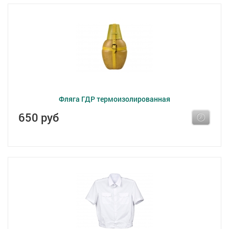
Фляга ГДР термоизолированная
650 руб