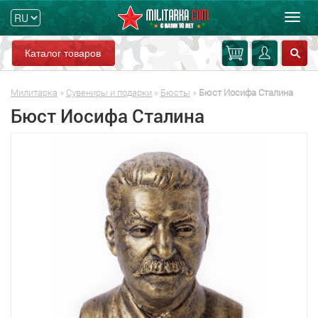
Мен
Каталог товаров
Милитарка
»
Сувениры и подарки
»
Бюсты
»
Бюст Иосифа Сталина
Бюст Иосифа Сталина