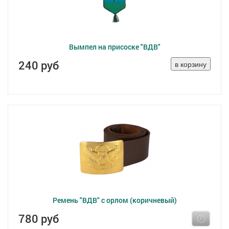
Вымпел на присоске "ВДВ"
240 руб
Ремень "ВДВ" с орлом (коричневый)
780 руб