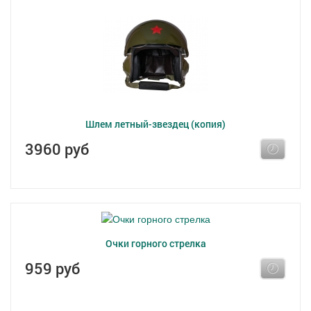
Шлем летный-звездец (копия)
3960 руб
Очки горного стрелка
959 руб