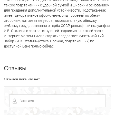
так же подстаканник с удобной ручкой и широким основанием
для придания дополнительной устойчивости. Подстаканник
имеет декоративное оформление: ряд прорезей по обеим
сторонам, витиеватые узоры, выразительную обводку,
эмблему государственного герба СССР, рельефный полуанфас
И.В. Сталина с соответствующей надписью в нижней части.
Интернет-магазин «Милитарка» предлагает кyпить чайный
набор «И.В. Сталин» (стакан, ложка, подстаканник) по
доступной цене прямо сейчас.
Отзывы
Отзывов пока что нет.