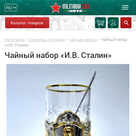
Мен
Каталог товаров
Милитарка
»
Сувениры и подарки
»
Чайные наборы
»
Чайный набор
«И.В. Сталин»
Чайный набор «И.В. Сталин»