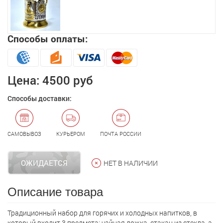
Способы оплаты:
Цена:
4500 руб
Способы доставки:
САМОВЫВОЗ
КУРЬЕРОМ
ПОЧТА РОССИИ
ОЖИДАЕТСЯ
НЕТ В НАЛИЧИИ
Описание товара
Традиционный набор для горячих и холодных напитков, в
который входит 3 предмета: чайная ложка, стакан из стекла, а