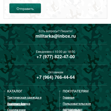
Отправить
Есть вопросы? Пишите!
militarka@inbox.ru
Ежедневно с 10:00 до 18:00
+7 (977) 822-47-00
Оптовикам
+7 (964) 766-44-64
КАТАЛОГ
ПОКУПАТЕЛЯМ
Тактическая одежда и
Главная
Военная форма
Пользовательское
снаряжение
Снаряжение
ОПТОВИКАМ
соглашение