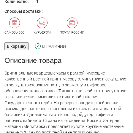
Количество:
Способы доставки:
САМОВЫВОЗ
КУРЬЕРОМ
ПОЧТА РОССИИ
В корзину
В НАЛИЧИИ
Описание товара
Оригинальные кварцевые часы с рамкой, имеющие
качественный цветной принт, часовую, минутную и секундную
стрелку, штриховую минутную разметку и цифровое
обозначение каждого часа. Так же на циферблате присутствует
геральдическая символика в виде изображения
Государственного герба. На реверсе находится небольшая
выемка для настенного крепления и отсек для стандартной
батарейки. Данные часы отлично подойдут для офиса и
рабочего кабинета. Страна изготовления: Россия. Интернет
магазин «Милитарка» предлагает кyпить круглые настенные
часы «РОССИЯ» по доступной цене прямо сейчас.