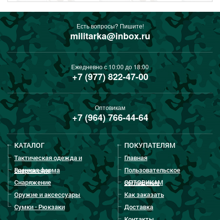
Есть вопросы? Пишите!
militarka@inbox.ru
Ежедневно с 10:00 до 18:00
+7 (977) 822-47-00
Оптовикам
+7 (964) 766-44-64
КАТАЛОГ
ПОКУПАТЕЛЯМ
Тактическая одежда и
Главная
Военная форма
Пользовательское
снаряжение
Снаряжение
ОПТОВИКАМ
соглашение
Оружие и аксессуары
Как заказать
Сумки - Рюкзаки
Доставка
Контакты