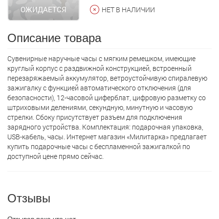
ОЖИДАЕТСЯ
НЕТ В НАЛИЧИИ
Описание товара
Сувенирные наручные часы с мягким ремешком, имеющие
круглый корпус с раздвижной конструкцией, встроенный
перезаряжаемый аккумулятор, ветроустойчивую спиралевую
зажигалку с функцией автоматического отключения (для
безопасности), 12-часовой циферблат, цифровую разметку со
штриховыми делениями, секундную, минутную и часовую
стрелки. Сбоку присутствует разъем для подключения
зарядного устройства. Комплектация: подарочная упаковка,
USB-кабель, часы. Интернет магазин «Милитарка» предлагает
кyпить подарочные часы с беспламенной зажигалкой по
доступной цене прямо сейчас.
Отзывы
Отзывов пока что нет.