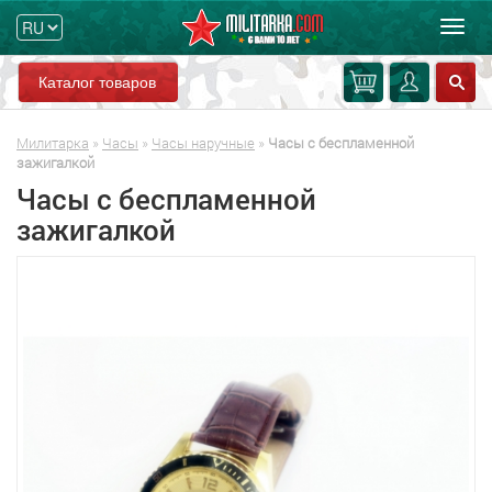
Мен
Каталог товаров
Милитарка
»
Часы
»
Часы наручные
»
Часы с беспламенной
зажигалкой
Часы с беспламенной
зажигалкой