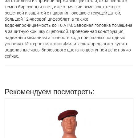
изготовлены из прочной нержавеющей стали, окрашенной в
темно-бирюзовый цвет, имеют мягкий ремешок, стекло с
решеткой и защитой от царапин, окошко с текущей датой,
большой 12-часовой циферблат, а так же
водонепроницаемость до 10 АТМ. Заводная головка помещена
в защитную крышку с цепочкой. Проверенная конструкция,
надежный механизм и точность хода при разных погодных
условиях. Интернет магазин «Милитарка» предлагает кyпить
водолазные часы бирюзового цвета по доступной цене прямо
сейчас.
Рекомендуем посмотреть: