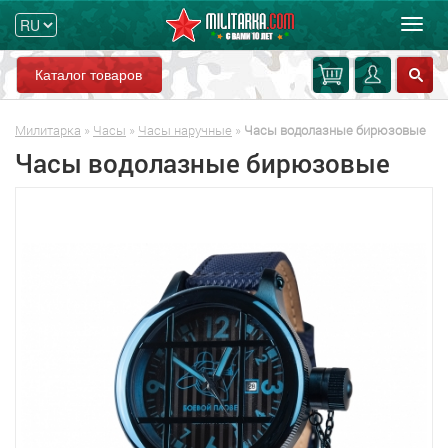
Мен
Каталог товаров
Милитарка
»
Часы
»
Часы наручные
»
Часы водолазные бирюзовые
Часы водолазные бирюзовые