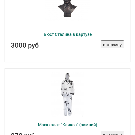
Бюст Сталина в картузе
3000 руб
Маскхалат "Клякса" (зимний)