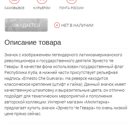
САМОВЫВОЗ
КУРЬЕРОМ
ПОЧТА РОССИИ
ОЖИДАЕТСЯ
НЕТ В НАЛИЧИИ
Описание товара
Значок с изображением легендарного латиноамериканского
революционера и государственного деятеля Эрнесто Че
Гевары. В качестве фона использован государственный флаг
Республики Куба, в нижней части присутствует рельефная
надпись «Ernesto Che Guevara». На реверсе находится
классическое крепление (штифт и гайка). Данный значок имеет
качественную штамповку и выразительные цвета, он отлично
подойдет для тематических мероприятий и пополнения
авторской коллекции. Интернет магазин «Милитарка»
предлагает кyпить значок «Эрнесто Че Гевара» по очень низкой
цене прямо сейчас.