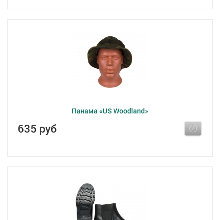
Панама «US Woodland»
635 руб