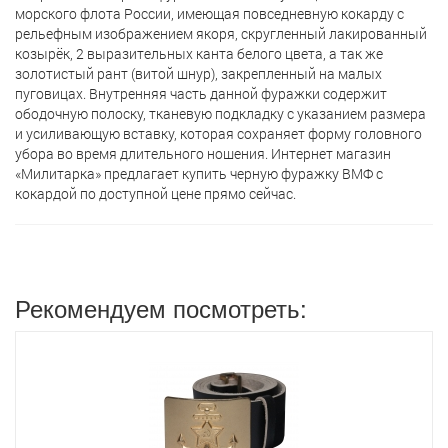
морского флота России, имеющая повседневную кокарду с
рельефным изображением якоря, скругленный лакированный
козырёк, 2 выразительных канта белого цвета, а так же
золотистый рант (витой шнур), закрепленный на малых
пуговицах. Внутренняя часть данной фуражки содержит
ободочную полоску, тканевую подкладку с указанием размера
и усиливающую вставку, которая сохраняет форму головного
убора во время длительного ношения. Интернет магазин
«Милитарка» предлагает кyпить черную фуражку ВМФ с
кокардой по доступной цене прямо сейчас.
Рекомендуем посмотреть: