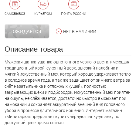
САМОВЫВОЗ
КУРЬЕРОМ
ПОЧТА РОССИИ
ОЖИДАЕТСЯ
НЕТ В НАЛИЧИИ
Описание товара
Мужская шапкa-ушанка однотонного черного цвета, имеющая
традиционный крой, суконный верх, высокий налобник и
мягкий искусственный мех, который хорошо удерживает тепло
в холодное время года, а так же защищает от зимнего ветра за
счёт назатыльника и отложных «ушей», полностью
закрывающих щёки и подбородок. Искусственный мех приятен
на ощупь, не слёживается, достаточно быстро высыхает при
намокании и сохраняет аккуратный внешний вид головного
убора в процессе длительного ношения. Интернет магазин
«Милитарка» предлагает кyпить чёрную шапку-ушанку по
доступной цене прямо сейчас.