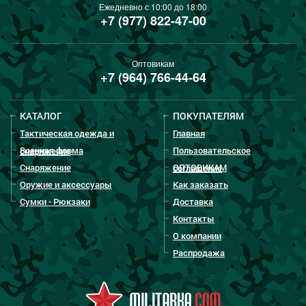
Ежедневно с 10:00 до 18:00
+7 (977) 822-47-00
Оптовикам
+7 (964) 766-44-64
КАТАЛОГ
ПОКУПАТЕЛЯМ
Тактическая одежда и
Главная
Военная форма
Пользовательское
снаряжение
Снаряжение
ОПТОВИКАМ
соглашение
Оружие и аксессуары
Как заказать
Сумки - Рюкзаки
Доставка
Контакты
О компании
Распродажа