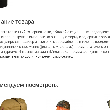
ание товара
 изготовленный из черной кожи, с бляхой специальных подразделен
 стороне. Пряжка имеет слегка овальную форму и содержит 2 рамки
регулировать размер и исключить расслабление в течение продол
амуницию и снаряжение (фляга, нож, фонарь), в результате чего он 
 и туризме. Интернет магазин «Милитарка» предлагает кyпить черн
разделения по доступной цене прямо сейчас.
мендуем посмотреть: