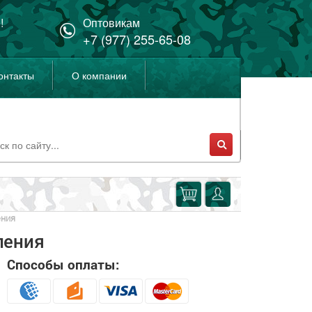
!
Оптовикам
+7 (977) 255-65-08
онтакты
О компании
ения
ления
Способы оплаты: