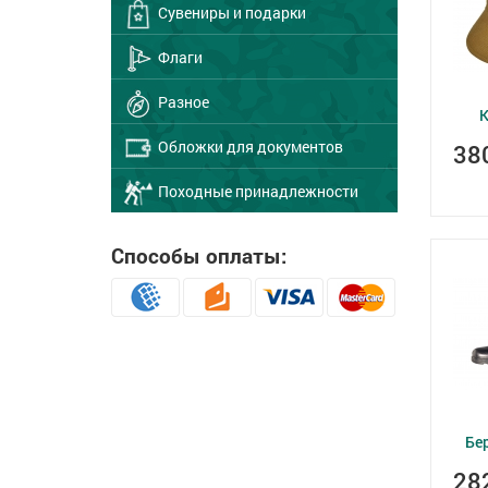
Сувениры и подарки
Флаги
Разное
К
Обложки для документов
38
Походные принадлежности
Способы оплаты:
Бе
28