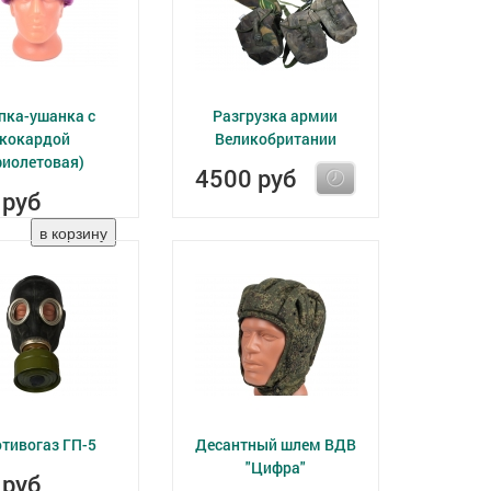
пка-ушанка с
Разгрузка армии
кокардой
Великобритании
фиолетовая)
4500 руб
 руб
тивогаз ГП-5
Десантный шлем ВДВ
"Цифра"
 руб