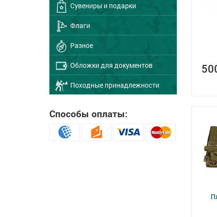
Сувениры и подарки
Флаги
Разное
Обложки для документов
50
Походные принадлежности
Способы оплаты:
П