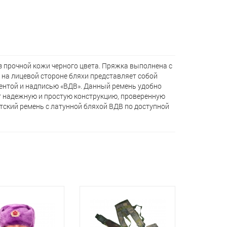
 прочной кожи черного цвета. Пряжка выполнена с
на лицевой стороне бляхи представляет собой
нтой и надписью «ВДВ». Данный ремень удобно
ет надежную и простую конструкцию, проверенную
тский ремень с латунной бляхой ВДВ по доступной