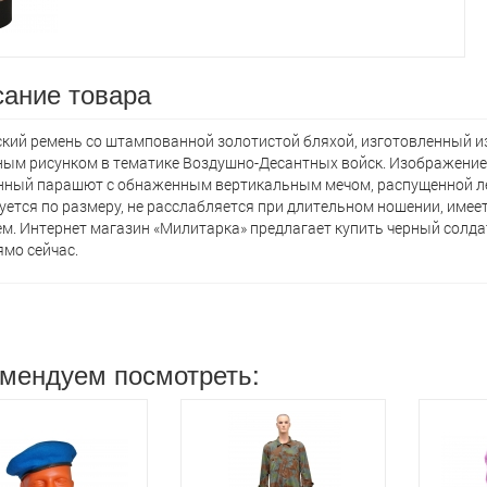
ание товара
кий ремень со штампованной золотистой бляхой, изготовленный из
ым рисунком в тематике Воздушно-Десантных войск. Изображение 
ный парашют с обнаженным вертикальным мечом, распущенной ле
уется по размеру, не расслабляется при длительном ношении, име
м. Интернет магазин «Милитарка» предлагает кyпить черный солда
ямо сейчас.
мендуем посмотреть: