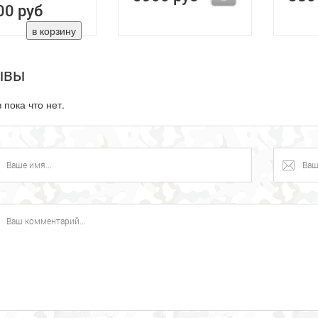
00 руб
ывы
 пока что нет.