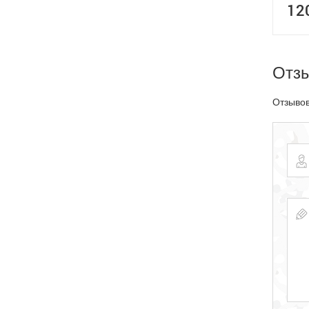
12
Отз
Отзывов