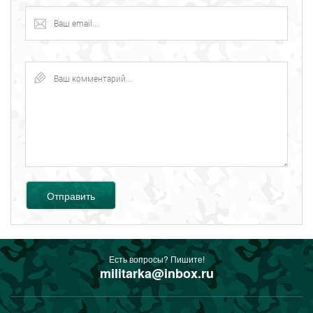
Отправить
Есть вопросы? Пишите!
militarka@inbox.ru