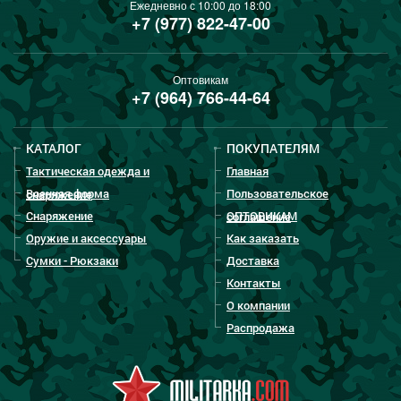
Ежедневно с 10:00 до 18:00
+7 (977) 822-47-00
Оптовикам
+7 (964) 766-44-64
КАТАЛОГ
ПОКУПАТЕЛЯМ
Тактическая одежда и
Главная
Военная форма
Пользовательское
снаряжение
Снаряжение
ОПТОВИКАМ
соглашение
Оружие и аксессуары
Как заказать
Сумки - Рюкзаки
Доставка
Контакты
О компании
Распродажа