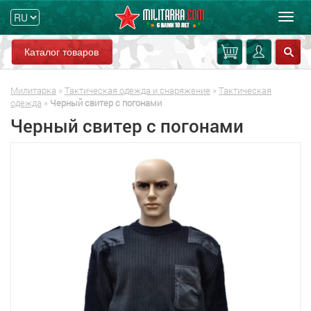
Мен
Каталог товаров
Милитарка
»
Тактическая одежда и снаряжение
»
Тактическая
одежда
»
Черный свитер с погонами
Черный свитер с погонами