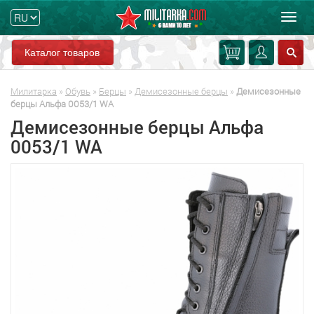
Мен
Каталог товаров
Милитарка
»
Обувь
»
Берцы
»
Демисезонные берцы
»
Демисезонные
берцы Альфа 0053/1 WA
Демисезонные берцы Альфа
0053/1 WA